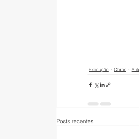
Execução
Obras
Au
Posts recentes