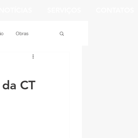
NOTÍCIAS
SERVIÇOS
CONTATOS
ão
Obras
inação
 da CT