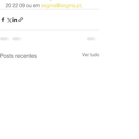
20 22 09 ou em 
segma@segma.pt
. 
Ver tudo
Posts recentes