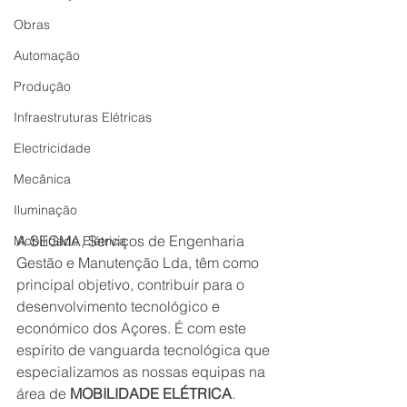
Obras
Automação
Produção
Infraestruturas Elétricas
Electricidade
Mecânica
Iluminação
A SEGMA, Serviços de Engenharia 
Mobilidade Elétrica
Gestão e Manutenção Lda, têm como 
principal objetivo, contribuir para o 
desenvolvimento tecnológico e 
económico dos Açores. É com este 
espírito de vanguarda tecnológica que 
especializamos as nossas equipas na 
área de 
MOBILIDADE ELÉTRICA
.