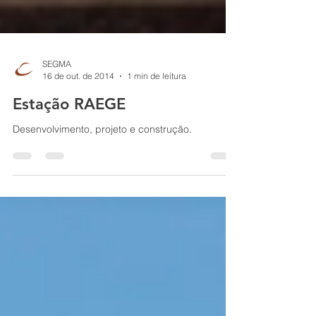
SEGMA
16 de out. de 2014
1 min de leitura
Estação RAEGE
Desenvolvimento, projeto e construção.