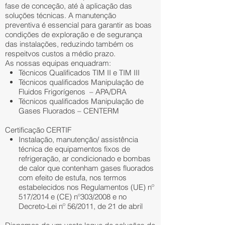
fase de conceção, até à aplicação das
soluções técnicas. A manutenção
preventiva é essencial para garantir as boas
condições de exploração e de segurança
das instalações, reduzindo também os
respeitvos custos a médio prazo.
As nossas equipas enquadram:
Técnicos Qualificados TIM II e TIM III
Técnicos qualificados Manipulação de
Fluidos Frigorígenos – APA/DRA
Técnicos qualificados Manipulação de
Gases Fluorados – CENTERM
Certificação CERTIF
Instalação, manutenção/ assistência
técnica de equipamentos fixos de
refrigeração, ar condicionado e bombas
de calor que contenham gases fluorados
com efeito de estufa, nos termos
estabelecidos nos Regulamentos (UE) nº
517/2014 e (CE) nº303/2008 e no
Decreto-Lei nº 56/2011, de 21 de abril