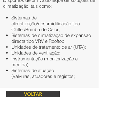
Dispomos de um vasto leque de soluções de
climatização, tais como:
Sistemas de
climatização/desumidificação tipo
Chiller/Bomba de Calor;
Sistemas de climatização de expansão
directa tipo VRV e Rooftop;
Unidades de tratamento de ar (UTA);
Unidades de ventilação;
Instrumentação (monitorização e
medida);
Sistemas de atuação
(válvulas, atuadores e registos;
VOLTAR